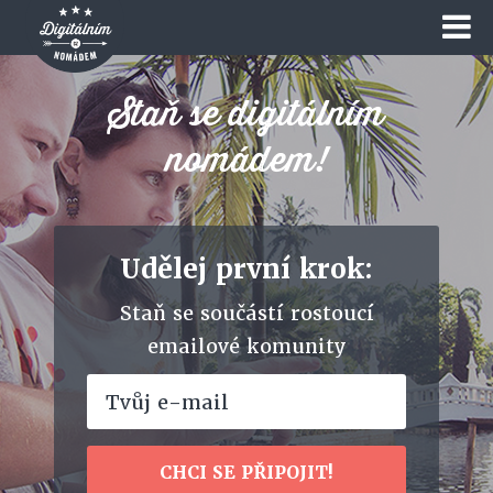
Staň se digitálním
nomádem!
Udělej první krok:
Staň se součástí rostoucí
emailové komunity