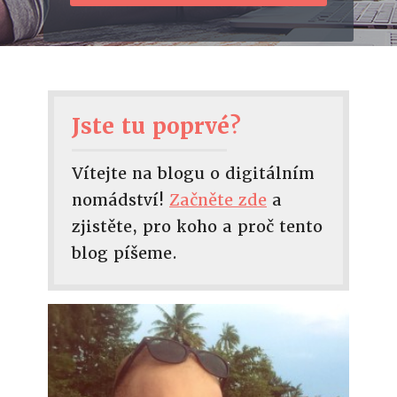
Jste tu poprvé?
Vítejte na blogu o digitálním
nomádství!
Začněte zde
a
zjistěte, pro koho a proč tento
blog píšeme.