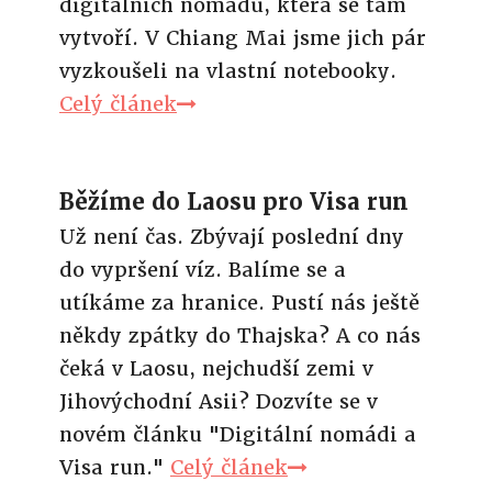
digitálních nomádů, která se tam
vytvoří. V Chiang Mai jsme jich pár
vyzkoušeli na vlastní notebooky.
Celý článek
Běžíme do Laosu pro Visa run
Už není čas. Zbývají poslední dny
do vypršení víz. Balíme se a
utíkáme za hranice. Pustí nás ještě
někdy zpátky do Thajska? A co nás
čeká v Laosu, nejchudší zemi v
Jihovýchodní Asii? Dozvíte se v
novém článku "Digitální nomádi a
Visa run."
Celý článek