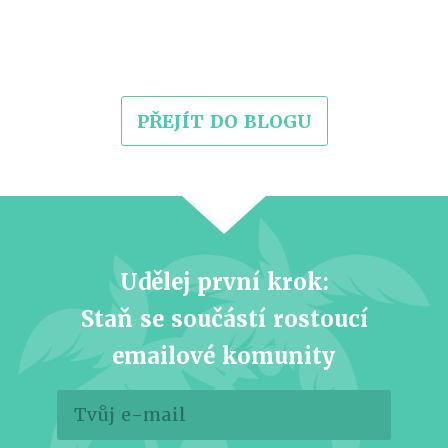
PŘEJÍT DO BLOGU
Udělej první krok:
Staň se součástí rostoucí
emailové komunity