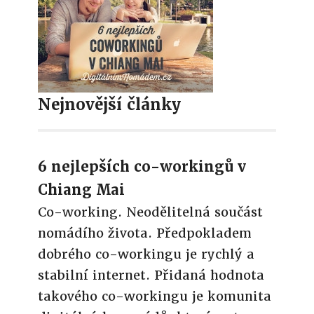
Nejnovější články
6 nejlepších co-workingů v
Chiang Mai
Co-working. Neodělitelná součást
nomádího života. Předpokladem
dobrého co-workingu je rychlý a
stabilní internet. Přidaná hodnota
takového co-workingu je komunita