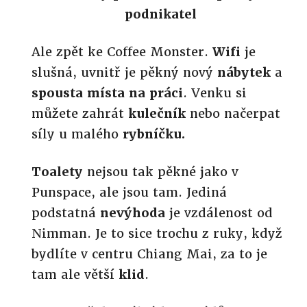
podnikatel
Ale zpět ke Coffee Monster.
Wifi
je
slušná, uvnitř je pěkný nový
nábytek
a
spousta místa na práci
. Venku si
můžete zahrát
kulečník
nebo načerpat
síly u malého
rybníčku.
Toalety
nejsou tak pěkné jako v
Punspace, ale jsou tam. Jediná
podstatná
nevýhoda
je vzdálenost od
Nimman. Je to sice trochu z ruky, když
bydlíte v centru Chiang Mai, za to je
tam ale větší
klid
.