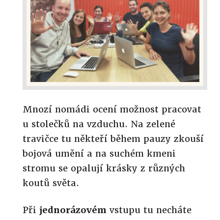
Mnozí nomádi ocení možnost pracovat
u stolečků na vzduchu. Na zelené
travičce tu někteří během pauzy zkouší
bojová umění a na suchém kmeni
stromu se opalují krásky z různých
koutů světa.
Při
jednorázovém
vstupu tu necháte