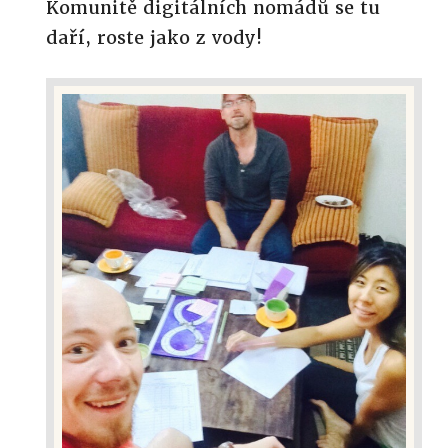
Komunitě digitálních nomádů se tu
daří, roste jako z vody!