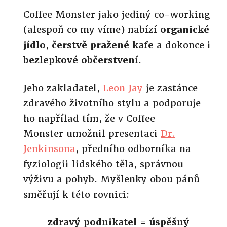
Coffee Monster jako jediný co-working
(alespoň co my víme) nabízí
organické
jídlo
,
čerstvě pražené kafe
a dokonce i
bezlepkové občerstvení
.
Jeho zakladatel,
Leon Jay
je zastánce
zdravého životního stylu a podporuje
ho napřílad tím, že v Coffee
Monster umožnil presentaci
Dr.
Jenkinsona
, předního odborníka na
fyziologii lidského těla, správnou
výživu a pohyb. Myšlenky obou pánů
směřují k této rovnici:
zdravý podnikatel = úspěšný