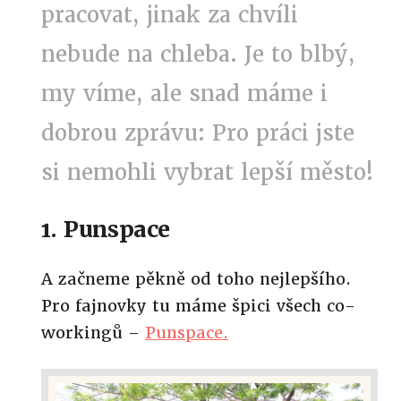
pracovat, jinak za chvíli
nebude na chleba. Je to blbý,
my víme, ale snad máme i
dobrou zprávu: Pro práci jste
si nemohli vybrat lepší město!
1. Punspace
A začneme pěkně od toho nejlepšího.
Pro fajnovky tu máme špici všech co-
workingů –
Punspace.