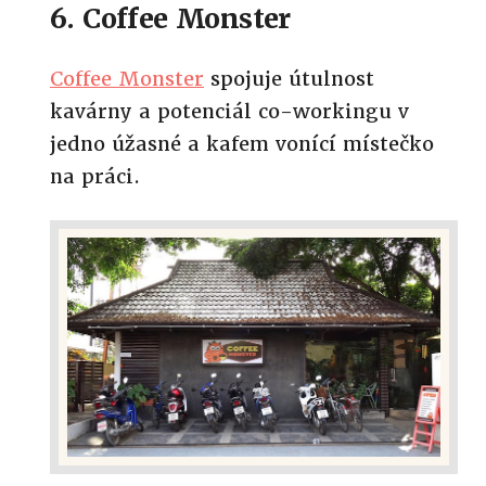
6. Coffee Monster
Coffee Monster
spojuje útulnost
kavárny a potenciál co-workingu v
jedno úžasné a kafem vonící místečko
na práci.