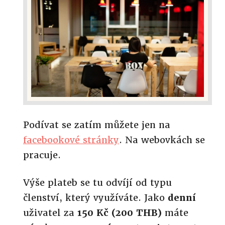
Podívat se zatím můžete jen na
facebookové stránky
. Na webovkách se
pracuje.
Výše plateb se tu odvíjí od typu
členství, který využíváte. Jako
denní
uživatel za
150 Kč (200 THB)
máte