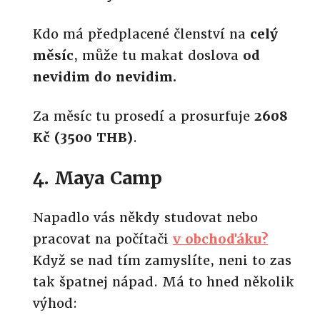
Kdo má předplacené členství na
celý
měsíc
, může tu makat doslova
od
nevidim do nevidim.
Za měsíc tu prosedí a prosurfuje
2608
Kč (3500 THB)
.
4. Maya Camp
Napadlo vás někdy studovat nebo
pracovat na počítači
v obchoďáku?
Když se nad tím zamyslíte, neni to zas
tak špatnej nápad. Má to hned několik
výhod: