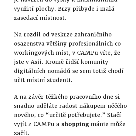
využití plochy. Brzy přibyde i malá
zasedací místnost.
Na rozdíl od veskrze zahraničního
osazenstva většiny profesionálních co-
workingových míst, v CAMPu víte, že
jste v Asii. Kromě řidší komunity
digitálních nomádů se sem totiž chodí
učit místní studenti.
A na závěr těžkého pracovního dne si
snadno uděláte radost nákupem něčého
nového, co “určitě potřebujete.” Stačí
vyjít z CAMPu a
shopping
mánie může
začít.