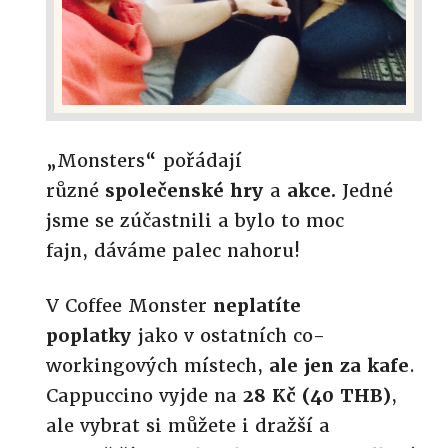
„Monsters“ pořádají
různé
společenské hry
a
akce.
Jedné
jsme se zúčastnili a bylo to moc
fajn, dáváme palec nahoru!
V Coffee Monster
neplatíte
poplatky
jako v ostatních co-
workingových místech,
ale jen za kafe
.
Cappuccino vyjde na
28 Kč
(40 THB)
,
ale vybrat si můžete i dražší a