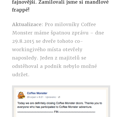
fajnovější. Zamilovali jsme si mandlové
frappé!
Aktualizace
: Pro milovníky Coffee
Monster máme špatnou zprávu – dne
29.8.2015 se dveře tohoto co-
workingivého místa otevřely
naposledy. Jeden z majitelů se
odstěhoval a podnik nebylo možné
udržet.