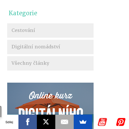
Kategorie
Cestování
Digitální nomádství
Všechny články
Online kurz
Digitálního
Sdílej