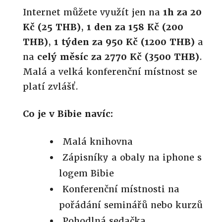
Internet můžete využít jen na
1h za 20
Kč (25 THB)
,
1 den za 158 Kč (200
THB)
,
1 týden za 950 Kč (1200 THB)
a
na
celý měsíc za 2770 Kč (3500 THB)
.
Malá a velká konferenční místnost se
platí zvlášť.
Co je v Bibie navíc:
Malá knihovna
Zápisníky a obaly na iphone s
logem Bibie
Konferenční místnosti na
pořádání seminářů nebo kurzů
Pohodlná sedačka