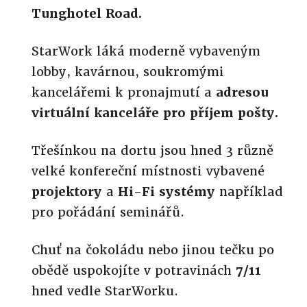
Tunghotel Road.
StarWork láká moderně vybaveným
lobby, kavárnou, soukromými
kancelářemi k pronajmutí a
adresou
virtuální kanceláře pro příjem pošty.
Třešínkou na dortu jsou hned 3 různě
velké konfereční místnosti vybavené
projektory
a
Hi-Fi systémy
například
pro pořádání seminářů.
Chuť na čokoládu nebo jinou tečku po
obědě uspokojíte v potravinách
7/11
hned vedle StarWorku.