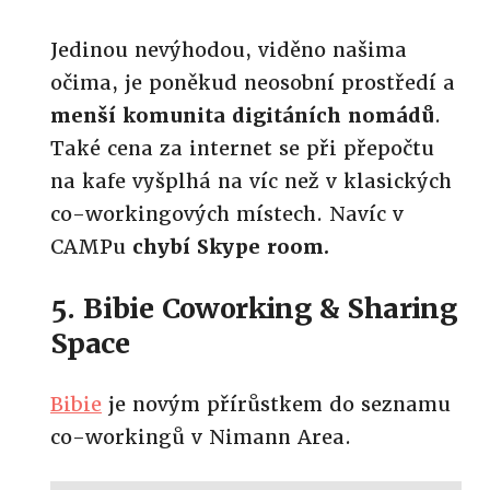
Jedinou nevýhodou, viděno našima
očima, je poněkud neosobní prostředí a
menší komunita digitáních nomádů
.
Také cena za internet se při přepočtu
na kafe vyšplhá na víc než v klasických
co-workingových místech. Navíc v
CAMPu
chybí
Skype room.
5. Bibie Coworking & Sharing
Space
Bibie
je novým přírůstkem do seznamu
co-workingů v Nimann Area.