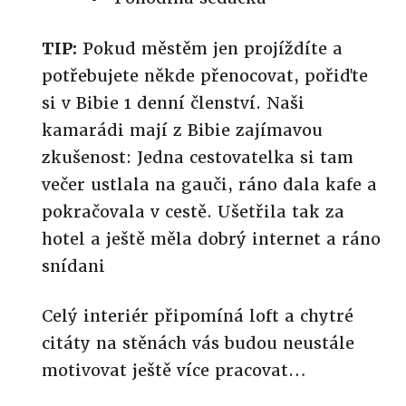
TIP:
Pokud městěm jen projíždíte a
potřebujete někde přenocovat, pořiďte
si v Bibie 1 denní členství. Naši
kamarádi mají z Bibie zajímavou
zkušenost: Jedna cestovatelka si tam
večer ustlala na gauči, ráno dala kafe a
pokračovala v cestě. Ušetřila tak za
hotel a ještě měla dobrý internet a ráno
snídani
Celý interiér připomíná loft a chytré
citáty na stěnách vás budou neustále
motivovat ještě více pracovat…