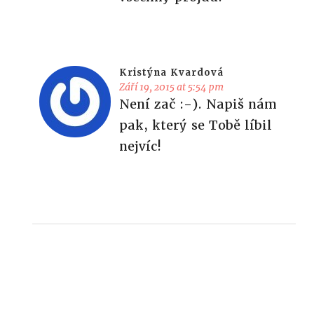
Kristýna Kvardová
Září 19, 2015 at 5:54 pm
Není zač :-). Napiš nám
pak, který se Tobě líbil
nejvíc!