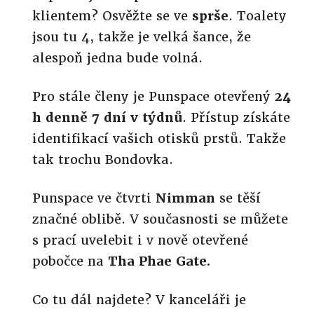
klientem? Osvěžte se ve
sprše
. Toalety
jsou tu 4, takže je velká šance, že
alespoň jedna bude volná.
Pro stále členy je Punspace otevřený
24
h denně 7 dní v týdnů
. Přístup získáte
identifikací vašich otisků prstů. Takže
tak trochu Bondovka.
Punspace ve čtvrti
Nimman
se těší
značné oblibě. V současnosti se můžete
s prací uvelebit i v nově otevřené
pobočce na
Tha Phae Gate.
Co tu dál najdete? V kanceláři je