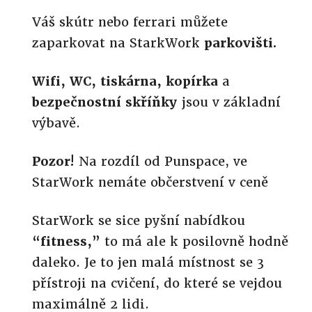
Váš skútr nebo ferrari můžete
zaparkovat na StarkWork
parkovišti.
Wifi, WC, tiskárna, kopírka
a
bezpečnostní skříňky
jsou v základní
výbavě.
Pozor!
Na rozdíl od Punspace, ve
StarWork nemáte občerstvení v ceně
StarWork se sice pyšní nabídkou
“fitness,”
to má ale k posilovně hodně
daleko. Je to jen malá místnost se 3
přístroji na cvičení, do které se vejdou
maximálně 2 lidi.