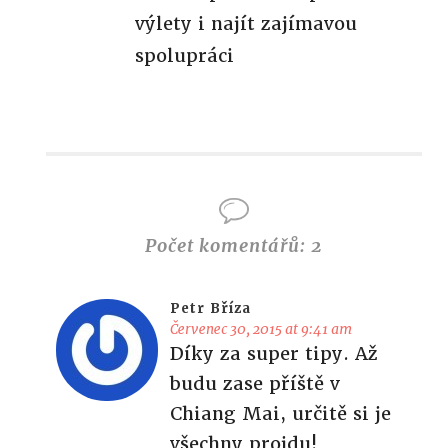
výlety i najít zajímavou
spolupráci
Počet komentářů: 2
Petr Bříza
Červenec 30, 2015 at 9:41 am
Díky za super tipy. Až
budu zase příště v
Chiang Mai, určitě si je
všechny projdu!