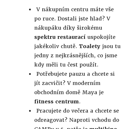
V nákupním centru máte vše
po ruce. Dostali jste hlad? V
nákupáku díky širokému
spektru restaurací
uspokojíte
jakékoliv chutě.
Toalety
jsou tu
jedny z nejkrásnějších, co jsme
kdy měli tu čest použít.
Potřebujete pauzu a chcete si
jít zacvičit? V moderním
obchodním domě Maya je
fitness centrum
.
Pracujete do večera a chcete se
odreagovat? Naproti vchodu do