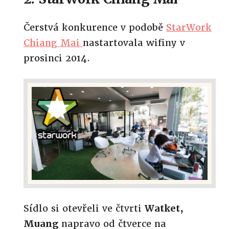
Čerstvá konkurence v podobě
StarWork
Chiang Mai
nastartovala wifiny v
prosinci 2014.
Sídlo si otevřeli ve čtvrti
Watket,
Muang
napravo od čtverce na