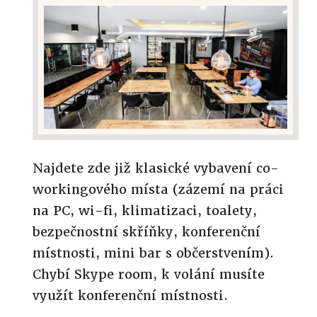
Najdete zde již klasické vybavení co-
workingového místa (zázemí na práci
na PC, wi-fi, klimatizaci, toalety,
bezpečnostní skříňky, konferenční
místnosti, mini bar s občerstvením).
Chybí Skype room, k volání musíte
využít konferenční místnosti.