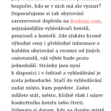
bezpočet, kdo se v nich má ale vyznat?
Doporučujeme si tak ubytování
zarezervovat dopředu na
Booking.com
,
nejznámějším vyhledávači hotelů,
penzionů a hostelů. Zde získáte kromě
výhodné ceny i přehledné informace o
každém ubytování a recenze od jiných
cestovatelů, váš výběr bude proto
jednodušší. Stránky jsou nyní
k dispozici i v češtině a vyhledávání je
zcela jednoduché. Stačí do vyhledávání
zadat místo, kam pojedete. Zadat
můžete stát, město, klidně však i název
konkrétního hotelu nebo čtvrti.
Vyberete si datum, kdy na daném místě