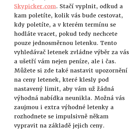
Skypicker.com
. Stačí vyplnit, odkud a
kam poletíte, kolik vás bude cestovat,
kdy poletíte, a v kterém termínu se
hodláte vracet, pokud tedy nechcete
pouze jednosměrnou letenku. Tento
vyhledávač letenek zvládne výběr za vás
a ušetří vám nejen peníze, ale i čas.
Můžete si zde také nastavit upozornění
na ceny letenek, které klesly pod
nastavený limit, aby vám už žádná
výhodná nabídka neunikla. Možná vás
zaujmou i extra výhodné letenky a
rozhodnete se impulsivně někam
vypravit na základě jejich ceny.