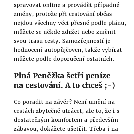
spravovat online a provádět případné
změny, protože při cestování občas
nejdou všechny věci přesně podle plánu,
můžete se někde zdržet nebo změnit
svou trasu cesty. Samozřejmostí je
hodnocení autopůjčoven, takže vybírat
můžete podle doporučení ostatních.
Plná Peněžka šetří peníze
na cestování. A to chceš ;-)
Co poradit na závěr? Není umění na
cestách zbytečně utrácet, ale to, že i s
dostatečným komfortem a především
zábavou, dokážete ušetřit. Třeba i na