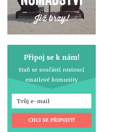
Již brzy!
Připoj se k nám!
Staň se součástí rostoucí
emailové komunity