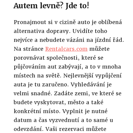
Autem levně? Jde to!
Pronajmout si v cizině auto je oblíbená
alternativa dopravy. Uvidíte toho
nejvíce a nebudete vázáni na jízdní řád.
Na stránce
Rentalcars.com
můžete
porovnávat společnosti, které se
půjčováním aut zabývají, a to v mnoha
místech na světě. Nejlevnější vypůjčení
auta je tu zaručeno. Vyhledávání je
velmi snadné. Zadáte zemi, ve které se
budete vyskytovat, město a také
konkrétní místo. Vyplnit je nutné
datum a čas vyzvednutí a to samé u
odevzdání. Vaši rezervaci můžete