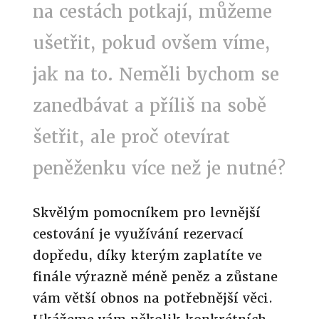
na cestách potkají, můžeme
ušetřit, pokud ovšem víme,
jak na to. Neměli bychom se
zanedbávat a příliš na sobě
šetřit, ale proč otevírat
peněženku více než je nutné?
Skvělým pomocníkem pro levnější
cestování je využívání rezervací
dopředu, díky kterým zaplatíte ve
finále výrazně méně peněz a zůstane
vám větší obnos na potřebnější věci.