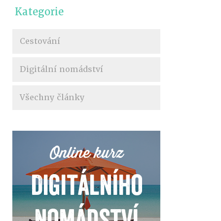
Kategorie
Cestování
Digitální nomádství
Všechny články
Online kurz
Digitálního
nomádství