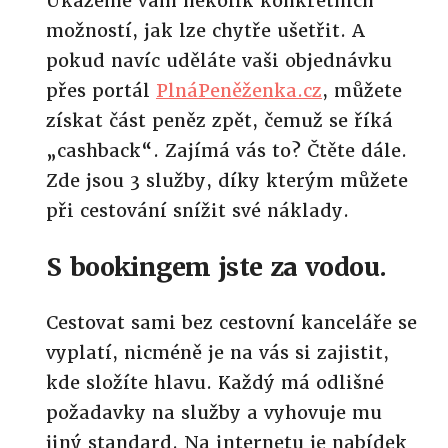
Ukážeme vám několik konkrétních
možností, jak lze chytře ušetřit. A
pokud navíc uděláte vaši objednávku
přes portál
PlnáPeněženka.cz
, můžete
získat část peněz zpět, čemuž se říká
„cashback“. Zajímá vás to? Čtěte dále.
Zde jsou 3 služby, díky kterým můžete
při cestování snížit své náklady.
S bookingem jste za vodou.
Cestovat sami bez cestovní kanceláře se
vyplatí, nicméně je na vás si zajistit,
kde složíte hlavu. Každý má odlišné
požadavky na služby a vyhovuje mu
jiný standard. Na internetu je nabídek