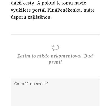
další cesty. A pokud k tomu navíc
využijete portál PlnáPeněženka, máte
úsporu zajištěnou.
Zatím to nikdo nekomentoval. Buď
první!